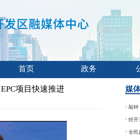
首页
政务
EPC项目快速推进
媒
敲钟
经开
全民