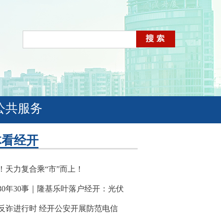
公共服务
体看经开
！天力复合乘“市”而上！
30年30事｜隆基乐叶落户经开：光伏
反诈进行时 经开公安开展防范电信