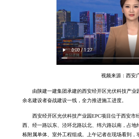
视频来源：西安
由陕建一建集团承建的西安经开区光伏科技产业园E
余名建设者奋战建设一线，全力推进施工进度。
西安经开区光伏科技产业园EPC项目位于西安市经
西、经一路以东、泾环北路以北、纬六路以南，占地约69
栋附属单体、室外工程组成。上午记者在现场看到，