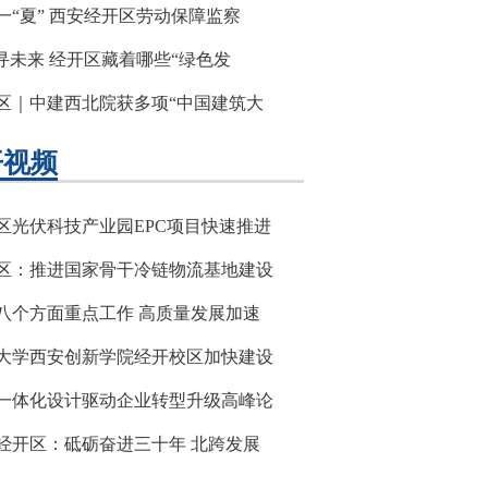
一“夏” 西安经开区劳动保障监察
”寻未来 经开区藏着哪些“绿色发
区｜中建西北院获多项“中国建筑大
开视频
区光伏科技产业园EPC项目快速推进
区：推进国家骨干冷链物流基地建设
八个方面重点工作 高质量发展加速
大学西安创新学院经开校区加快建设
一体化设计驱动企业转型升级高峰论
经开区：砥砺奋进三十年 北跨发展