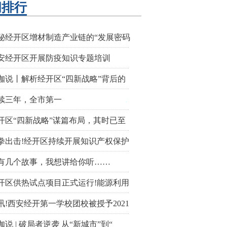
闻排行
秘经开区增材制造产业链的“发展密码
安经开区开展防疫知识专题培训
咖说丨解析经开区“四新战略”背后的
续三年，全市第一
开区“四新战略”谋篇布局，其时已至
拳出击!经开区持续开展知识产权保护
有几个故事，我想讲给你听……
开区供热试点项目正式运行!能源利用
讯!西安经开第一学校团校被授予2021
咖说 | 破局者逆袭 从“新城市”到“