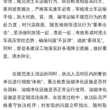
管理，规范渣土车运输行为。联合检查组提高白天、
夜间巡查频次，严格落实逢车必查，审核渣土车运输
手续，加大对跑、冒、滴、漏等运输不规范行为的查
处力度，对污染路面、随意倾倒等违法行为“重拳出
击”，坚决做到发现一起，查处一起，有效形成对渣土
车高压管控态势，确保问题“不反弹”、成效“看得见”。
同时，督促各建设工地落实好各项降尘措施，做好覆
盖、洒水抑尘。
在规范渣土清运的同时，执法人员对区内的餐饮
单位进行细致“体检”。重点检查油烟净化设施是否符
合国标、油烟净化设施是否正常运行使用、油烟净化
设施是否定期清洗保养。在巡查过程中，执法队员严
格遵守执法程序，对发现的问题立即指出、随时取