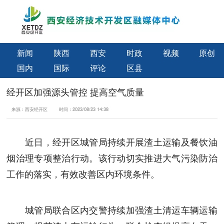
新闻
陕西
西安
时政
视频
原创
国内
国际
评论
区县
经开区加强源头管控 提高空气质量
来源：
西安经开区
时间：
2023/08/23 14:38
近日，经开区城管局持续开展渣土运输及餐饮油
烟治理专项整治行动。该行动切实推进大气污染防治
工作的落实，有效改善区内环境条件。
城管局联合区内交警持续加强渣土清运车辆运输